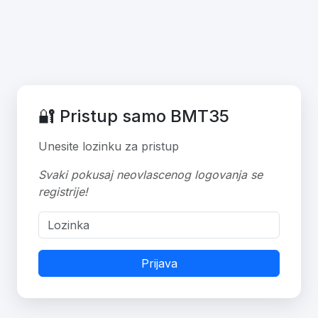
🔐 Pristup samo BMT35
Unesite lozinku za pristup
Svaki pokusaj neovlascenog logovanja se
registrije!
Prijava